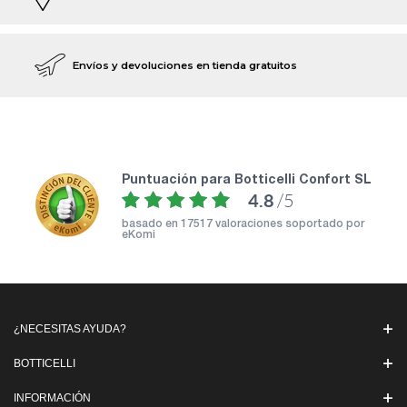
Envíos y devoluciones en tienda gratuitos
puntuación para Botticelli Confort SL
4.8
/5
basado en
17517 valoraciones soportado por
eKomi
¿NECESITAS AYUDA?
BOTTICELLI
INFORMACIÓN