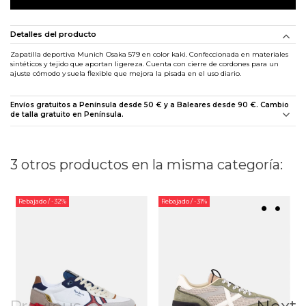
Detalles del producto
Zapatilla deportiva Munich Osaka 579 en color kaki. Confeccionada en materiales
sintéticos y tejido que aportan ligereza. Cuenta con cierre de cordones para un
ajuste cómodo y suela flexible que mejora la pisada en el uso diario.
Envíos gratuitos a Península desde 50 € y a Baleares desde 90 €. Cambio
de talla gratuito en Península.
3 otros productos en la misma categoría:
Rebajado
/ -32%
Rebajado
/ -31%
Previous
Next