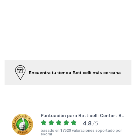
Encuentra tu tienda Botticelli más cercana
puntuación para Botticelli Confort SL
4.8
/5
basado en
17529 valoraciones soportado por
eKomi