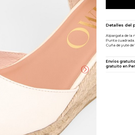
Detalles del 
Alpargata de la 
Punta cuadrada. T
Cuña de yute de 
Envíos gratuit
gratuito en Pe