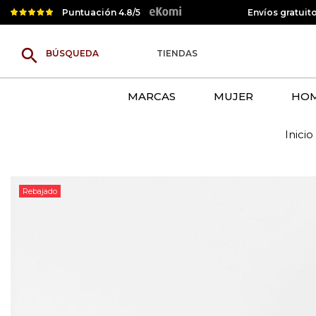
Puntuación 4.8/5
Envíos gratuit
search
TIENDAS
MARCAS
MUJER
HO
Inicio
Rebajado