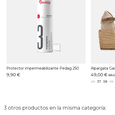
Protector impermeabilizante Pedag 250
Alpargata G
ML
9,90 €
49,00 €
69,
36
37
38
39
3 otros productos en la misma categoría: