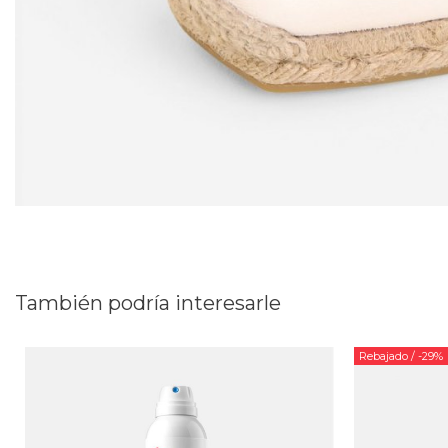
También podría interesarle
Rebajado
/ -29%