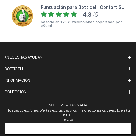
puntuación para Botticelli Confort SL
4.8
/5
basado en
17561 valoraciones soportado por
eKomi
¿NECESITAS AYUDA?
BOTTICELLI
INFORMACIÓN
COLECCIÓN
NO TE PIERDAS NADA
Nuevas colecciones, ofertas exclusivas y los mejores consejos de estilo en tu
email.
Email