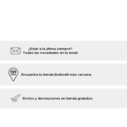
¿Estar a la última siempre?
Todas las novedades en tu email
Encuentra tu tienda Botticelli más cercana
Envíos y devoluciones en tienda gratuitos