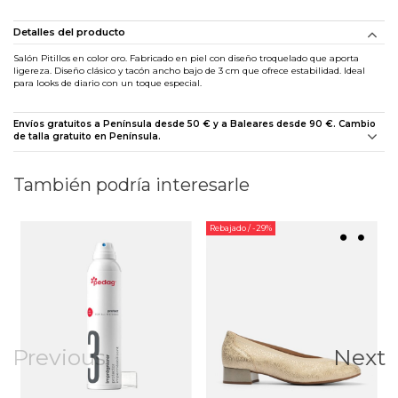
Detalles del producto
Salón Pitillos en color oro. Fabricado en piel con diseño troquelado que aporta
ligereza. Diseño clásico y tacón ancho bajo de 3 cm que ofrece estabilidad. Ideal
para looks de diario con un toque especial.
Envíos gratuitos a Península desde 50 € y a Baleares desde 90 €. Cambio
de talla gratuito en Península.
También podría interesarle
Rebajado
/ -29%
Previous
Next