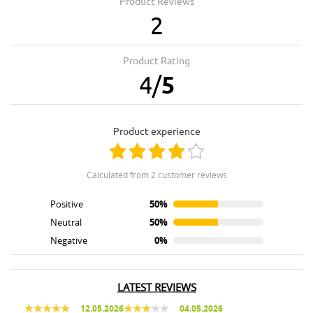
Product Reviews
2
Product Rating
4
/
5
product experience
calculated from 2 customer reviews
Positive
50%
Neutral
50%
Negative
0%
LATEST REVIEWS
12.05.2026
04.05.2026