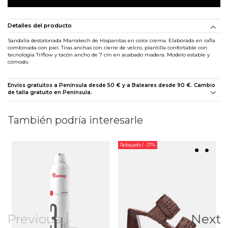
Detalles del producto
Sandalia destalonada Marrakech de Hispanitas en color crema. Elaborada en rafia
combinada con piel. Tiras anchas con cierre de velcro, plantilla confortable con
tecnología Triflow y tacón ancho de 7 cm en acabado madera. Modelo estable y
cómodo.
Envíos gratuitos a Península desde 50 € y a Baleares desde 90 €. Cambio
de talla gratuito en Península.
También podría interesarle
Rebajado
/ -37%
Previous
Next