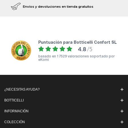
Envíos y devoluciones en tienda gratuitos
puntuación para Botticelli Confort SL
4.8
/5
basado en
17529 valoraciones soportado por
eKomi
¿NECESITAS AYUDA?
BOTTICELLI
INFORMACIÓN
COLECCIÓN