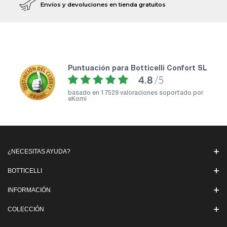
Envíos y devoluciones en tienda gratuitos
puntuación para Botticelli Confort SL
4.8
/5
basado en
17529 valoraciones soportado por
eKomi
¿NECESITAS AYUDA?
BOTTICELLI
INFORMACIÓN
COLECCIÓN