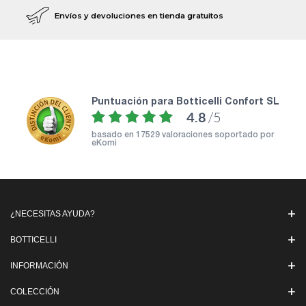
Envíos y devoluciones en tienda gratuitos
puntuación para Botticelli Confort SL
4.8
/5
basado en
17529 valoraciones soportado por
eKomi
¿NECESITAS AYUDA?
BOTTICELLI
INFORMACIÓN
COLECCIÓN