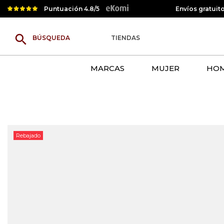
Puntuación 4.8/5
Envíos gratuit
search
TIENDAS
MARCAS
MUJER
HO
Rebajado