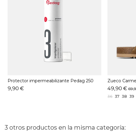
Protector impermeabilizante Pedag 250
Zueco Carme
ML
9,90 €
49,90 €
69,
36
37
38
39
3 otros productos en la misma categoría: