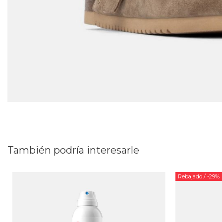
También podría interesarle
Rebajado
/ -29%