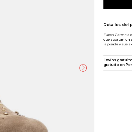
Detalles del 
Zueco Carmela en 
que aportan un e
la pisada y suel
Envíos gratuit
gratuito en Pe