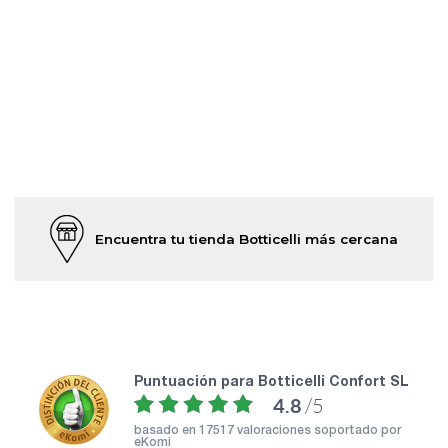
Encuentra tu tienda Botticelli más cercana
puntuación para Botticelli Confort SL
4.8
/5
basado en
17517 valoraciones soportado por
eKomi