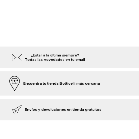
¿Estar a la última siempre?
Todas las novedades en tu email
Encuentra tu tienda Botticelli más cercana
Envíos y devoluciones en tienda gratuitos