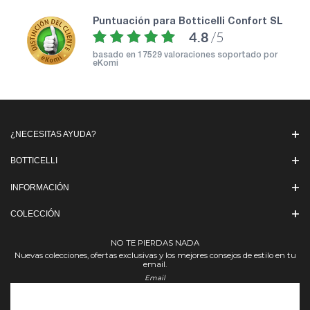
puntuación para Botticelli Confort SL
4.8
/5
basado en
17529 valoraciones soportado por
eKomi
¿NECESITAS AYUDA?
BOTTICELLI
INFORMACIÓN
COLECCIÓN
NO TE PIERDAS NADA
Nuevas colecciones, ofertas exclusivas y los mejores consejos de estilo en tu
email.
Email