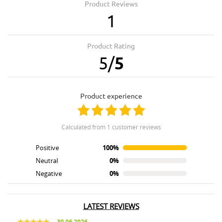
Product Reviews
1
Product Rating
5
/
5
product experience
calculated from 1 customer reviews
Positive
100%
Neutral
0%
Negative
0%
LATEST REVIEWS
30.06.2026