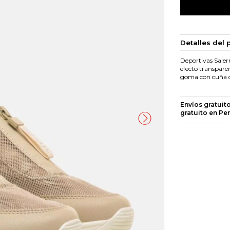
Detalles del 
Deportivas Saler
efecto transparen
goma con cuña de
Envíos gratuit
gratuito en Pe