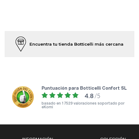
Encuentra tu tienda Botticelli más cercana
puntuación para Botticelli Confort SL
4.8
/5
basado en
17529 valoraciones soportado por
eKomi