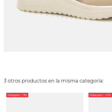
3 otros productos en la misma categoría:
Rebajado
/ -9%
Rebajado
/ -25%