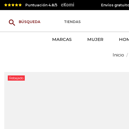
Puntuación 4.8/5
Envíos gratuit
search
TIENDAS
MARCAS
MUJER
HO
Inicio
Rebajado