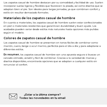
Los za
patos casual de hombre
destacan por su comodidad y facilidad de uso. Suelen
incorporar suelas ligeras y flexibles que favorecen la pisada, así como diseños que se
adaptan bien al pie. Son ideales para largas jornadas, ya que combinan confort y
estilo sin resultar demasiado formales.
Materiales de los zapatos casual de hombre
En cuanto a materiales, los zapatos casual de hombre suelen estar confeccionados
en piel o materiales resistentes que garantizan durabilidad y buen ajuste. Los
acabados pueden variar desde estilos más naturales hasta opciones más pulidas
según el modelo.
Colores de zapatos casual de hombre
Los zapatos casual de hombre se presentan en tonos fáciles de combinar como
marrón, cuero, beige o azul marino, perfectos para el día a día y para adaptarse a
diferentes estilos.
En resumen
, los zapatos casual de hombre son una apuesta segura si buscas un
calzado cómodo, versátil y fácil de combinar. Gracias a la variedad de marcas y
diseños disponibles, encontrarás opciones que se adaptan a cualquier estilo sin
renunciar al confort.
¿Estar a la última siempre?
Todas las novedades en tu email