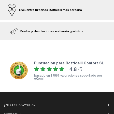
Encuentra tu tienda Botticelli más cercana
Envíos y devoluciones en tienda gratuitos
puntuación para Botticelli Confort SL
4.8
/5
basado en
17561 valoraciones soportado por
eKomi
¿NECESITAS AYUDA?