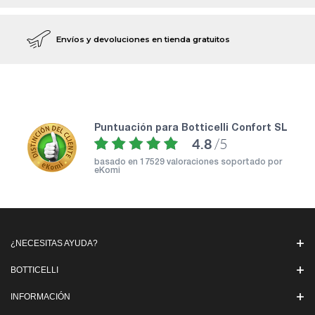
Envíos y devoluciones en tienda gratuitos
puntuación para Botticelli Confort SL
4.8
/5
basado en
17529 valoraciones soportado por
eKomi
¿NECESITAS AYUDA?
BOTTICELLI
INFORMACIÓN