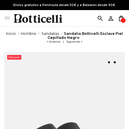
Envíos gratuitos a Península desde 50€ y a Baleares desde 90€.
search
person_outline
shopping_bag
0
Inicio
Hombre
Sandalias
Sandalia Botticelli Esclava Piel
Cepillado Negro
Anterior
|
Siguiente
Rebajado