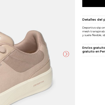
Detalles del 
Deportivo slip o
mesh transpirabl
y suela flexible, i
Envíos gratuit
gratuito en Pe