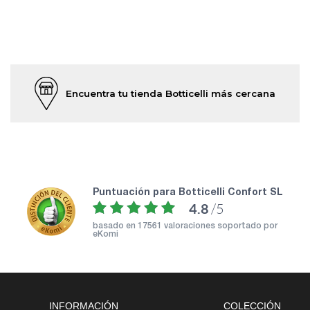
Encuentra tu tienda Botticelli más cercana
puntuación para Botticelli Confort SL
4.8
/5
basado en
17561 valoraciones soportado por
eKomi
INFORMACIÓN
COLECCIÓN