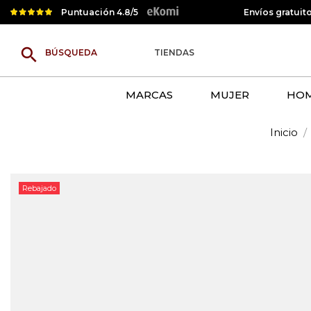
Puntuación 4.8/5
Envíos gratuit
search
TIENDAS
MARCAS
MUJER
HO
Inicio
Rebajado