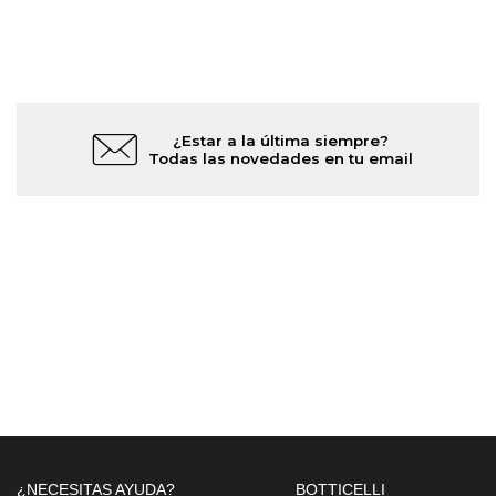
¿Estar a la última siempre?
Todas las novedades en tu email
¿NECESITAS AYUDA?
BOTTICELLI