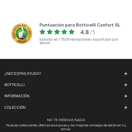
puntuación para Botticelli Confort SL
4.8
/5
basado en
17529 valoraciones soportado por
eKomi
¿NECESITAS AYUDA?
BOTTICELLI
INFORMACIÓN
COLECCIÓN
NO TE PIERDAS NADA
Nuevas colecciones, ofertas exclusivas y los mejores consejos de estilo en tu
email.