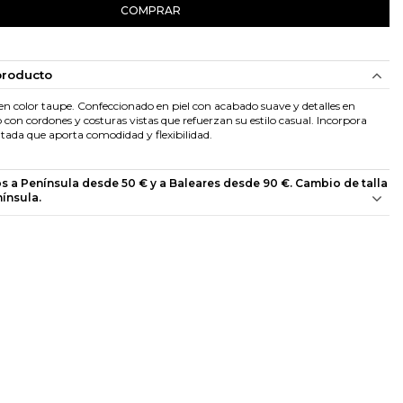
COMPRAR
producto
en color taupe. Confeccionado en piel con acabado suave y detalles en
 con cordones y costuras vistas que refuerzan su estilo casual. Incorpora
ntada que aporta comodidad y flexibilidad.
os a Península desde 50 € y a Baleares desde 90 €. Cambio de talla
nínsula.