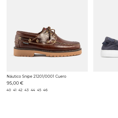
Náutico Snipe 21201/0001 Cuero
95,00 €
40
41
42
43
44
45
46