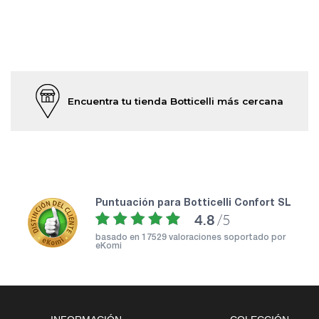
Encuentra tu tienda Botticelli más cercana
puntuación para Botticelli Confort SL
4.8
/5
basado en
17529 valoraciones soportado por
eKomi