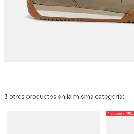
3 otros productos en la misma categoría:
Rebajado
/ -25%