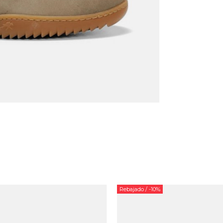
Rebajado
/ -10%