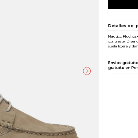
Detalles del 
Náutico Fluchos 
contraste. Diseño
suela ligera y de
Envíos gratuit
gratuito en Pe