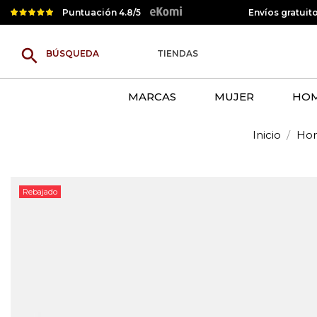
Puntuación 4.8/5
Envíos gratuit
search
TIENDAS
MARCAS
MUJER
HO
Inicio
Ho
Rebajado