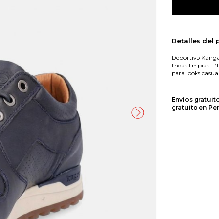
Detalles del 
Deportivo Kangar
líneas limpias. Pl
para looks casua
Envíos gratuit
gratuito en Pe