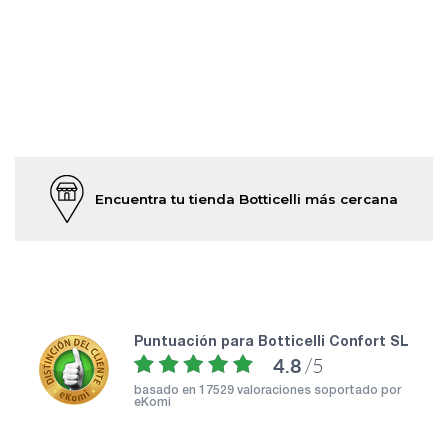
Encuentra tu tienda Botticelli más cercana
puntuación para Botticelli Confort SL
4.8
/5
basado en
17529 valoraciones soportado por
eKomi