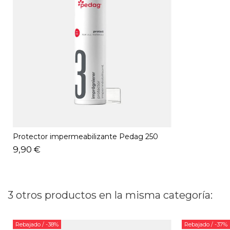
Protector impermeabilizante Pedag 250
ML
9,90 €
3 otros productos en la misma categoría:
Rebajado
/ -38%
Rebajado
/ -37%