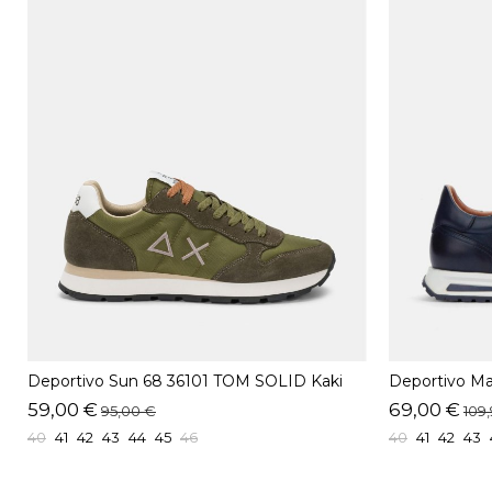
Deportivo Sun 68 36101 TOM SOLID Kaki
Deportivo Mar
59,00 €
69,00 €
95,00 €
109
40
41
42
43
44
45
46
40
41
42
43