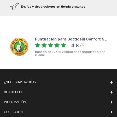
Envíos y devoluciones en tienda gratuitos
puntuación para Botticelli Confort SL
4.8
/5
basado en
17529 valoraciones soportado por
eKomi
¿NECESITAS AYUDA?
BOTTICELLI
INFORMACIÓN
COLECCIÓN