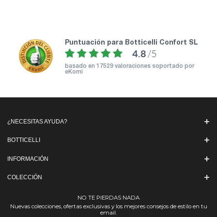
puntuación para Botticelli Confort SL
4.8
/5
basado en
17529 valoraciones soportado por
eKomi
¿NECESITAS AYUDA?
BOTTICELLI
INFORMACIÓN
COLECCIÓN
NO TE PIERDAS NADA
Nuevas colecciones, ofertas exclusivas y los mejores consejos de estilo en tu
email.