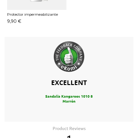
Protector impermeabilizante
Pedag 250 ML
9,90 €
EXCELLENT
Sandalia Kangaroos 1010 8
Marrón
Product Reviews