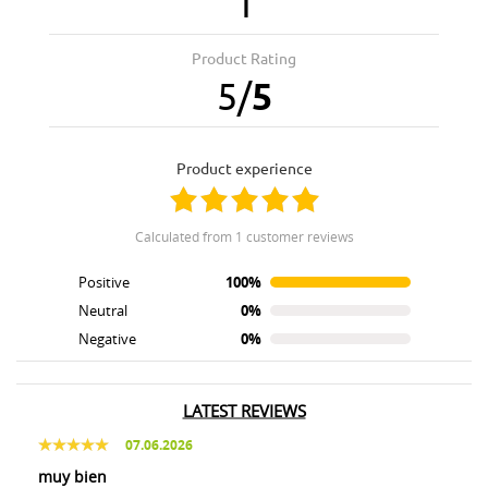
1
Product Rating
5
/
5
product experience
calculated from 1 customer reviews
Positive
100%
Neutral
0%
Negative
0%
LATEST REVIEWS
07.06.2026
muy bien