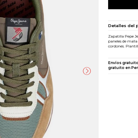
Detalles del 
Zapatilla Pepe J
paneles de malla
cordones. Plantil
Envíos gratuit
gratuito en Pe