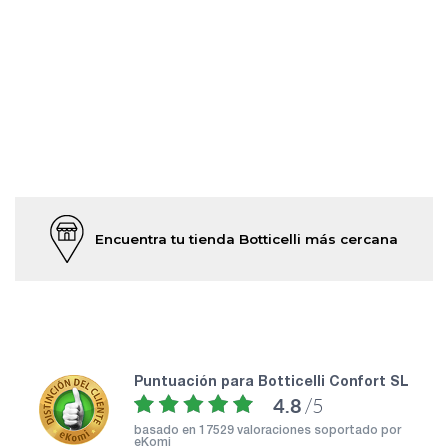
Encuentra tu tienda Botticelli más cercana
puntuación para Botticelli Confort SL
4.8
/5
basado en
17529 valoraciones soportado por
eKomi