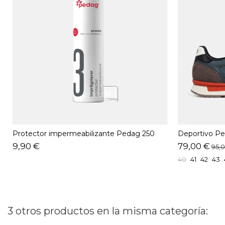
Protector impermeabilizante Pedag 250
Deportivo P
ML
9,90 €
79,00 €
95,
40
41
42
43
3 otros productos en la misma categoría: