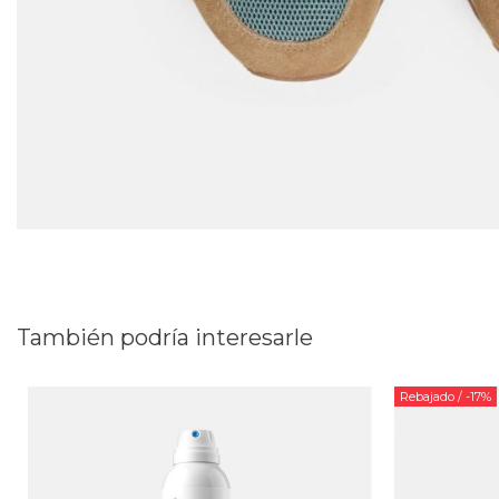
También podría interesarle
Rebajado
/ -17%