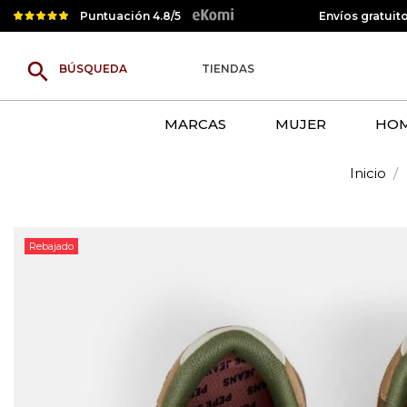
Puntuación 4.8/5
Envíos gratuit
search
TIENDAS
MARCAS
MUJER
HO
Inicio
Rebajado