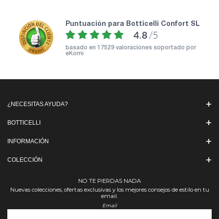
puntuación para Botticelli Confort SL
4.8
/5
basado en
17529 valoraciones soportado por
eKomi
¿NECESITAS AYUDA?
BOTTICELLI
INFORMACIÓN
COLECCIÓN
NO TE PIERDAS NADA
Nuevas colecciones, ofertas exclusivas y los mejores consejos de estilo en tu
email.
Email