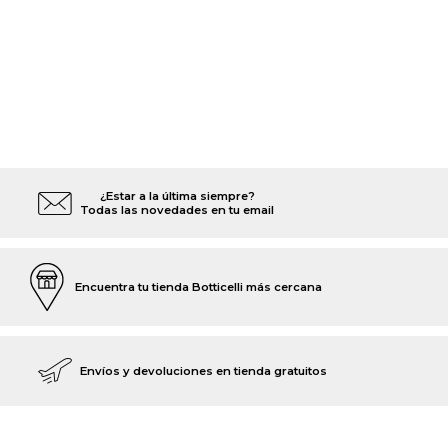
¿Estar a la última siempre?
Todas las novedades en tu email
Encuentra tu tienda Botticelli más cercana
Envíos y devoluciones en tienda gratuitos