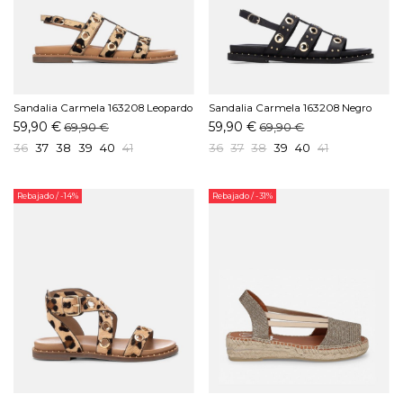
Sandalia Carmela 163208 Leopardo
Sandalia Carmela 163208 Negro
59,90 €
59,90 €
69,90 €
69,90 €
36
37
38
39
40
41
36
37
38
39
40
41
Rebajado
/ -14%
Rebajado
/ -31%