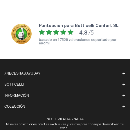
puntuación para Botticelli Confort SL
4.8
/5
basado en
17529 valoraciones soportado por
eKomi
¿NECESITAS AYUDA?
BOTTICELLI
INFORMACIÓN
COLECCIÓN
NO TE PIERDAS NADA
Nuevas colecciones, ofertas exclusivas y los mejores consejos de estilo en tu
email.