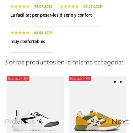
11.07.2026
03.07.2026
La facilitat per posar-les.
diseño y confort
08.06.2026
muy confortables
3 otros productos en la misma categoría:
Rebajado
/ -21%
Rebajado
/ -19%
Previous
Next