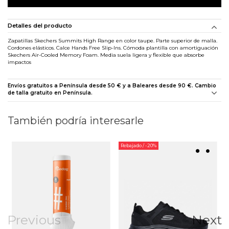
Detalles del producto
Zapatillas Skechers Summits High Range en color taupe. Parte superior de malla.
Cordones elásticos. Calce Hands Free Slip-Ins. Cómoda plantilla con amortiguación
Skechers Air-Cooled Memory Foam. Media suela ligera y flexible que absorbe
impactos
Envíos gratuitos a Península desde 50 € y a Baleares desde 90 €. Cambio
de talla gratuito en Península.
También podría interesarle
Rebajado
/ -20%
Previous
Next