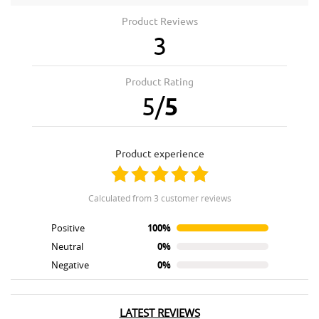
Product Reviews
3
Product Rating
5
/
5
product experience
calculated from 3 customer reviews
Positive
100%
Neutral
0%
Negative
0%
LATEST REVIEWS