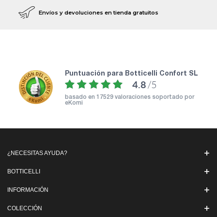
Envíos y devoluciones en tienda gratuitos
puntuación para Botticelli Confort SL
4.8
/5
basado en
17529 valoraciones soportado por
eKomi
¿NECESITAS AYUDA?
BOTTICELLI
INFORMACIÓN
COLECCIÓN