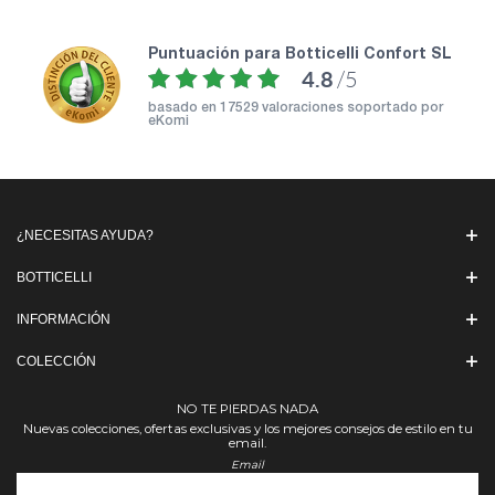
puntuación para Botticelli Confort SL
4.8
/5
basado en
17529 valoraciones soportado por
eKomi
¿NECESITAS AYUDA?
BOTTICELLI
INFORMACIÓN
COLECCIÓN
NO TE PIERDAS NADA
Nuevas colecciones, ofertas exclusivas y los mejores consejos de estilo en tu
email.
Email