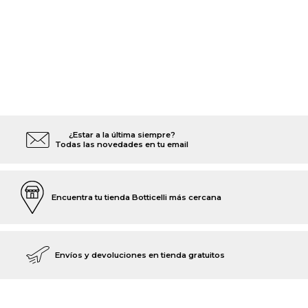
¿Estar a la última siempre?
Todas las novedades en tu email
Encuentra tu tienda Botticelli más cercana
Envíos y devoluciones en tienda gratuitos