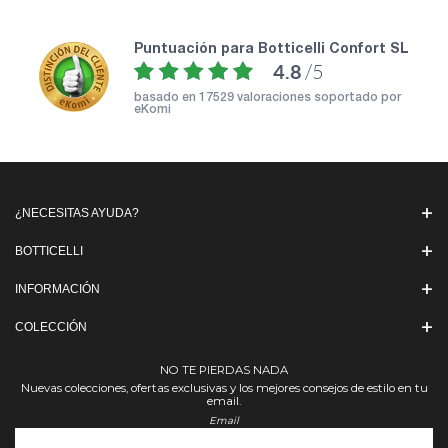
puntuación para Botticelli Confort SL
4.8
/5
basado en
17529 valoraciones soportado por
eKomi
¿NECESITAS AYUDA?
BOTTICELLI
INFORMACIÓN
COLECCIÓN
NO TE PIERDAS NADA
Nuevas colecciones, ofertas exclusivas y los mejores consejos de estilo en tu
email.
Email