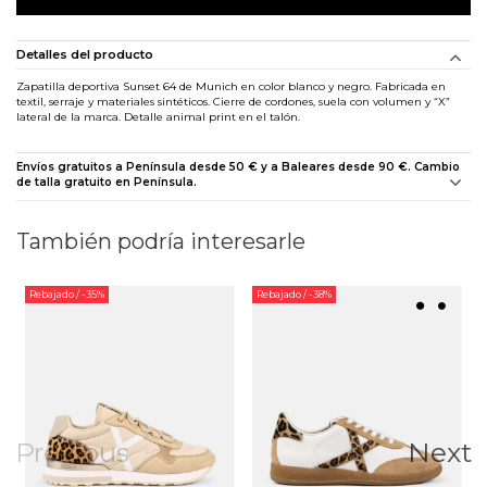
Detalles del producto
Zapatilla deportiva Sunset 64 de Munich en color blanco y negro. Fabricada en
textil, serraje y materiales sintéticos. Cierre de cordones, suela con volumen y “X”
lateral de la marca. Detalle animal print en el talón.
Envíos gratuitos a Península desde 50 € y a Baleares desde 90 €. Cambio
de talla gratuito en Península.
También podría interesarle
Rebajado
/ -35%
Rebajado
/ -38%
Previous
Next