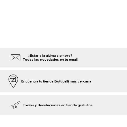
¿Estar a la última siempre?
Todas las novedades en tu email
Encuentra tu tienda Botticelli más cercana
Envíos y devoluciones en tienda gratuitos