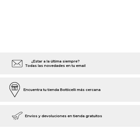
¿Estar a la última siempre?
Todas las novedades en tu email
Encuentra tu tienda Botticelli más cercana
Envíos y devoluciones en tienda gratuitos