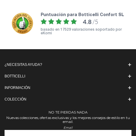
puntuación para Botticelli Confort SL
4.8
/5
basado en
17529 valoraciones soportado por
eKomi
¿NECESITAS AYUDA?
BOTTICELLI
INFORMACIÓN
COLECCIÓN
NO TE PIERDAS NADA
Nuevas colecciones, ofertas exclusivas y los mejores consejos de estilo en tu
email.
Email