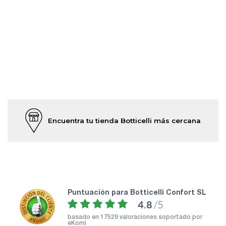
Encuentra tu tienda Botticelli más cercana
puntuación para Botticelli Confort SL
4.8
/5
basado en
17529 valoraciones soportado por
eKomi