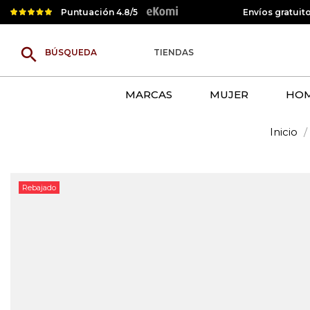
Puntuación 4.8/5
Envíos gratuit
search
TIENDAS
MARCAS
MUJER
HO
Inicio
Rebajado