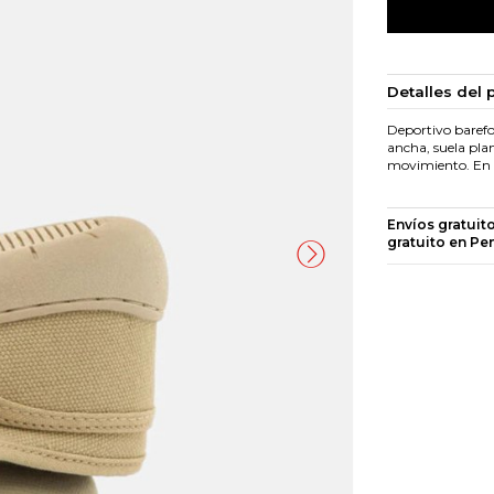
Detalles del 
Deportivo barefo
ancha, suela plan
movimiento. En c
Envíos gratuit
gratuito en Pe