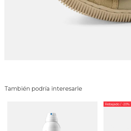
También podría interesarle
Rebajado
/ -20%