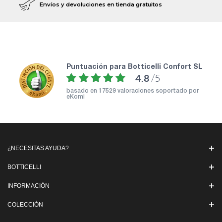
Envíos y devoluciones en tienda gratuitos
puntuación para Botticelli Confort SL
4.8
/5
basado en
17529 valoraciones soportado por
eKomi
¿NECESITAS AYUDA?
BOTTICELLI
INFORMACIÓN
COLECCIÓN