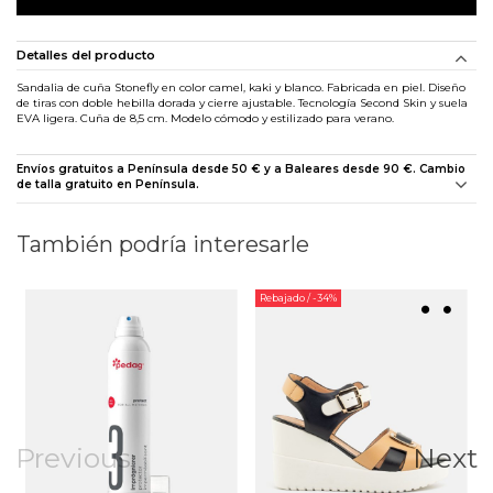
Detalles del producto
Sandalia de cuña Stonefly en color camel, kaki y blanco. Fabricada en piel. Diseño
de tiras con doble hebilla dorada y cierre ajustable. Tecnología Second Skin y suela
EVA ligera. Cuña de 8,5 cm. Modelo cómodo y estilizado para verano.
Envíos gratuitos a Península desde 50 € y a Baleares desde 90 €. Cambio
de talla gratuito en Península.
También podría interesarle
Rebajado
/ -34%
Previous
Next