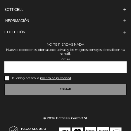
BOTTICELLI
INFORMACIÓN
COLECCIÓN
NO TE PIERDAS NADA
Nuevas colecciones, ofertas exclusivas y los mejores consejos de estilo en tu
email.
Email
He leído y acepto la
política de privacidad
ENVIAR
© 2026 Botticelli Confort SL