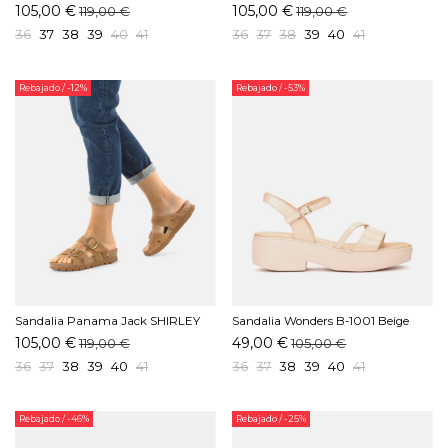
SHINE B1 Oro
BASICS Blanco
105,00 €
105,00 €
119,00 €
119,00 €
36
37
38
39
40
41
36
37
38
39
40
41
Rebajado
/ -12%
Rebajado
/ -53%
Sandalia Panama Jack SHIRLEY
Sandalia Wonders B-1001 Beige
B15 Cuero
105,00 €
49,00 €
119,00 €
105,00 €
36
37
38
39
40
41
36
37
38
39
40
41
Rebajado
/ -46%
Rebajado
/ -25%