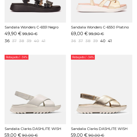
Sandalia Wonders C-6551 Negro
Sandalia Wonders C-6550 Platino
49,90 €
69,00 €
99,90 €
99,90 €
36
37
38
39
40
41
36
37
38
39
40
41
Rebajado
/ -34%
Rebajado
/ -34%
Sandalia Clarks DASHLITE WISH
Sandalia Clarks DASHLITE WISH
Blanco
Oro
59,00 €
59,00 €
90,00 €
90,00 €