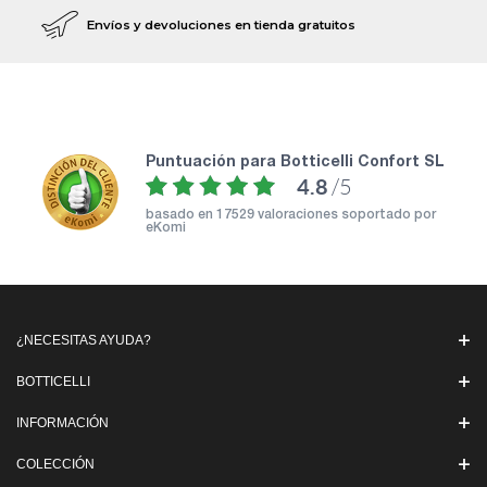
Envíos y devoluciones en tienda gratuitos
puntuación para Botticelli Confort SL
4.8
/5
basado en
17529 valoraciones soportado por
eKomi
¿NECESITAS AYUDA?
BOTTICELLI
INFORMACIÓN
COLECCIÓN