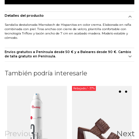
Detalles del producto
Sandalia destalonada Marrakech de Hispanitas en color crema. Elaborada en rafia
combinada con piel. Tiras anchas con cierre de velcro, plantilla confortable con
tecnología Triflow y tacón ancho de 7 cm en acabado madera. Modelo estable y
cómodo.
Envíos gratuitos a Península desde 50 € y a Baleares desde 90 €. Cambio
de talla gratuito en Península.
También podría interesarle
Rebajado
/ -37%
Previous
Next