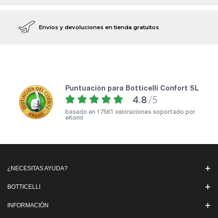
Envíos y devoluciones en tienda gratuitos
puntuación para Botticelli Confort SL
4.8
/5
basado en
17561 valoraciones soportado por
eKomi
¿NECESITAS AYUDA?
BOTTICELLI
INFORMACIÓN