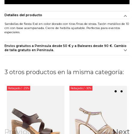
Detalles del producto
Sandalias de fiesta Exé en color dorado con tiras finas de strass. Tacón metálico de 10
cm con base acampanada. Cierre de hebilla ajustable. Perfectas para eventos
especiales.
Envíos gratuitos a Península desde 50 € y a Baleares desde 90 €. Cambio
de talla gratuito en Península.
3 otros productos en la misma categoría:
Rebajado
/ -25%
Rebajado
/ -30%
Previous
Next