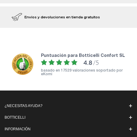
Envíos y devoluciones en tienda gratuitos
puntuación para Botticelli Confort SL
4.8
/5
basado en
17529 valoraciones soportado por
eKomi
¿NECESITAS AYUDA?
BOTTICELLI
INFORMACIÓN