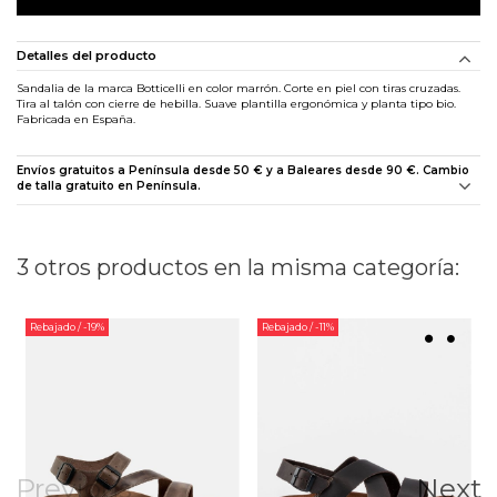
Detalles del producto
Sandalia de la marca Botticelli en color marrón. Corte en piel con tiras cruzadas.
Tira al talón con cierre de hebilla. Suave plantilla ergonómica y planta tipo bio.
Fabricada en España.
Envíos gratuitos a Península desde 50 € y a Baleares desde 90 €. Cambio
de talla gratuito en Península.
3 otros productos en la misma categoría:
Rebajado
/ -19%
Rebajado
/ -11%
Previous
Next