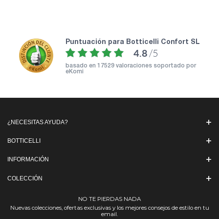
puntuación para Botticelli Confort SL
4.8
/5
basado en
17529 valoraciones soportado por
eKomi
¿NECESITAS AYUDA?
BOTTICELLI
INFORMACIÓN
COLECCIÓN
NO TE PIERDAS NADA
Nuevas colecciones, ofertas exclusivas y los mejores consejos de estilo en tu
email.