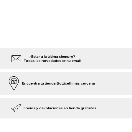
¿Estar a la última siempre?
Todas las novedades en tu email
Encuentra tu tienda Botticelli más cercana
Envíos y devoluciones en tienda gratuitos