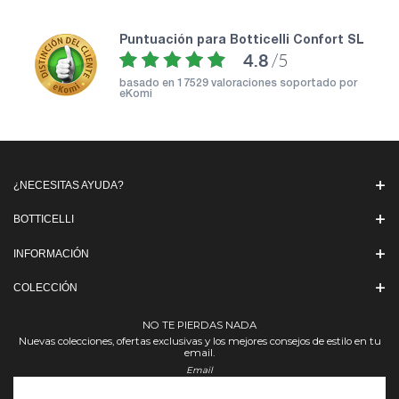
puntuación para Botticelli Confort SL
4.8
/5
basado en
17529 valoraciones soportado por
eKomi
¿NECESITAS AYUDA?
BOTTICELLI
INFORMACIÓN
COLECCIÓN
NO TE PIERDAS NADA
Nuevas colecciones, ofertas exclusivas y los mejores consejos de estilo en tu
email.
Email