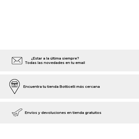
¿Estar a la última siempre?
Todas las novedades en tu email
Encuentra tu tienda Botticelli más cercana
Envíos y devoluciones en tienda gratuitos