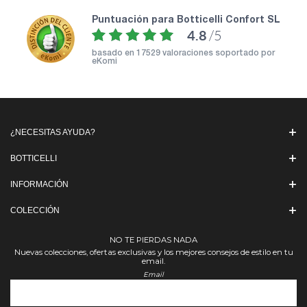
puntuación para Botticelli Confort SL
4.8
/5
basado en
17529 valoraciones soportado por
eKomi
¿NECESITAS AYUDA?
BOTTICELLI
INFORMACIÓN
COLECCIÓN
NO TE PIERDAS NADA
Nuevas colecciones, ofertas exclusivas y los mejores consejos de estilo en tu
email.
Email