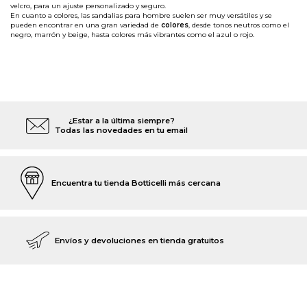
velcro, para un ajuste personalizado y seguro.
En cuanto a colores, las sandalias para hombre suelen ser muy versátiles y se
pueden encontrar en una gran variedad de
colores
, desde tonos neutros como el
negro, marrón y beige, hasta colores más vibrantes como el azul o rojo.
¿Estar a la última siempre?
Todas las novedades en tu email
Encuentra tu tienda Botticelli más cercana
Envíos y devoluciones en tienda gratuitos