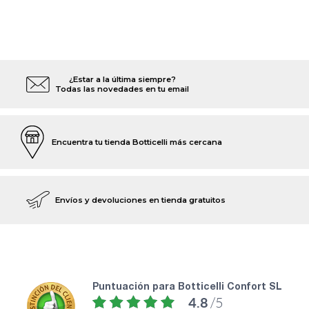
¿Estar a la última siempre?
Todas las novedades en tu email
Encuentra tu tienda Botticelli más cercana
Envíos y devoluciones en tienda gratuitos
puntuación para Botticelli Confort SL
4.8
/5