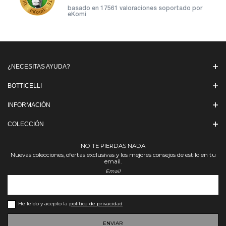
basado en
17561 valoraciones soportado por
eKomi
¿NECESITAS AYUDA?
BOTTICELLI
INFORMACIÓN
COLECCIÓN
NO TE PIERDAS NADA
Nuevas colecciones, ofertas exclusivas y los mejores consejos de estilo en tu
email.
Email
He leído y acepto la
política de privacidad
ENVIAR