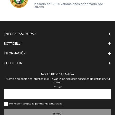
basado en
17529 valoraciones soportado por
eKomi
¿NECESITAS AYUDA?
BOTTICELLI
INFORMACIÓN
COLECCIÓN
NO TE PIERDAS NADA
Nuevas colecciones, ofertas exclusivas y los mejores consejos de estilo en tu
email.
Email
He leído y acepto la
política de privacidad
ENVIAR