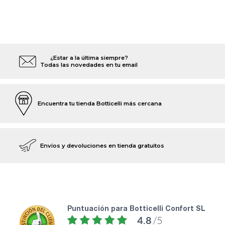
¿Estar a la última siempre?
Todas las novedades en tu email
Encuentra tu tienda Botticelli más cercana
Envíos y devoluciones en tienda gratuitos
puntuación para Botticelli Confort SL
4.8
/5