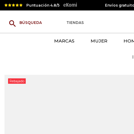
Puntuación 4.8/5
Envíos gratuit
search
TIENDAS
MARCAS
MUJER
HO
Rebajado