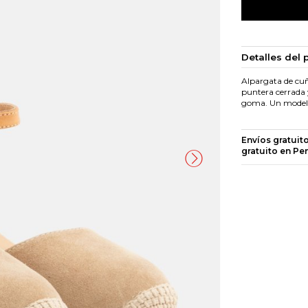
Detalles del 
Alpargata de cuñ
puntera cerrada y
goma. Un modelo 
Envíos gratuit
gratuito en Pe