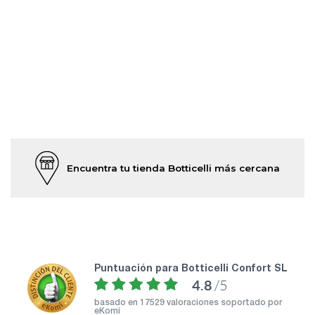
Encuentra tu tienda Botticelli más cercana
puntuación para Botticelli Confort SL
4.8
/5
basado en
17529 valoraciones soportado por
eKomi