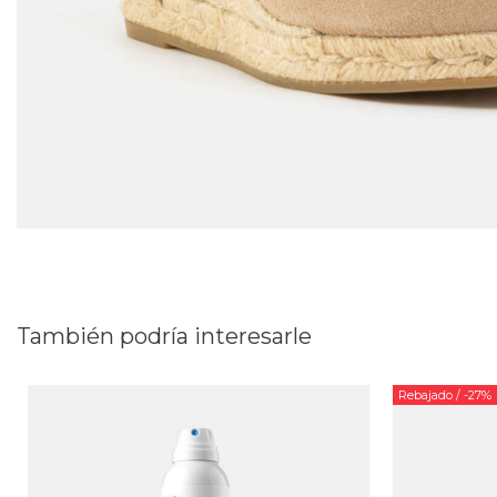
También podría interesarle
Rebajado
/ -27%