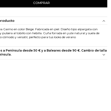
COMPRAR
producto
a Gaimo en color Beige. Fabricada en piel. Diseño tipo alpargata con
 pulsera al tobillo con hebilla. Cuña forrada en yute natural y suela de
cómodo y versátil, perfecto para tus looks de verano
os a Península desde 50 € y a Baleares desde 90 €. Cambio de talla
nínsula.