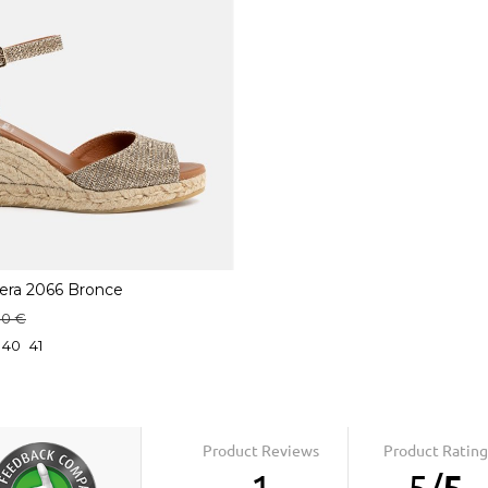
uera 2066 Bronce
90 €
40
41
Product Reviews
Product Rating