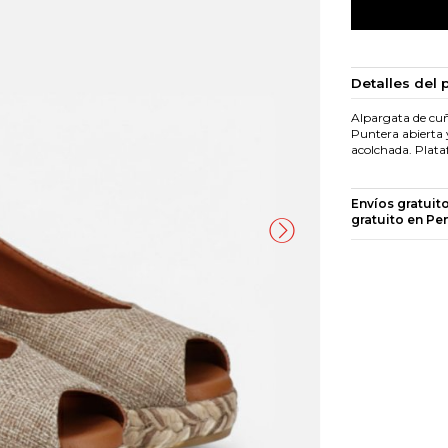
Detalles del 
Alpargata de cuña
Puntera abierta y
acolchada. Plata
Envíos gratuit
gratuito en Pe