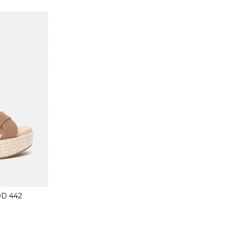
0D 442