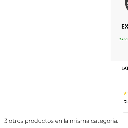
E
Sand
LA
Di
3 otros productos en la misma categoría: