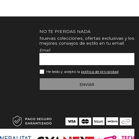
NO TE PIERDAS NADA
Nuevas colecciones, ofertas exclusivas y los
mejores consejos de estilo en tu email.
Email
He leído y acepto la
política de privacidad
ENVIAR