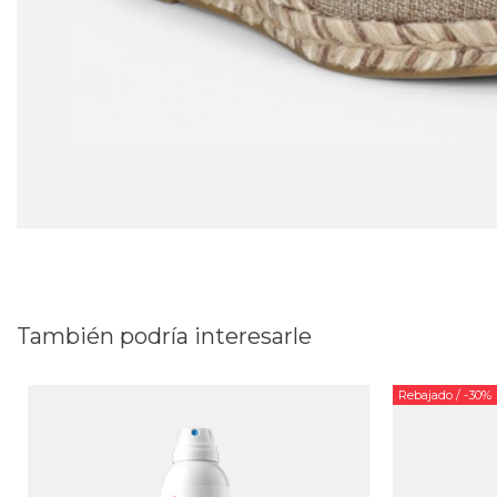
También podría interesarle
Rebajado
/ -30%