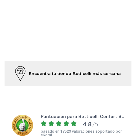
Encuentra tu tienda Botticelli más cercana
puntuación para Botticelli Confort SL
4.8
/5
basado en
17529 valoraciones soportado por
eKomi