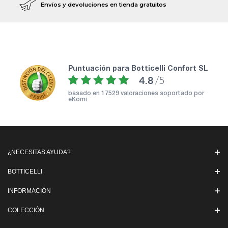
Envíos y devoluciones en tienda gratuitos
puntuación para Botticelli Confort SL
4.8
/5
basado en
17529 valoraciones soportado por
eKomi
¿NECESITAS AYUDA?
BOTTICELLI
INFORMACIÓN
COLECCIÓN