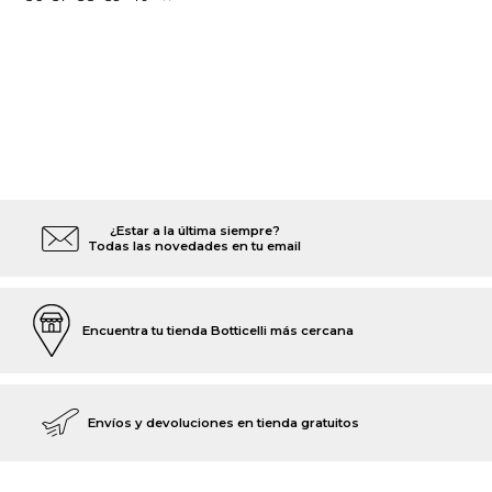
¿Estar a la última siempre?
Todas las novedades en tu email
Encuentra tu tienda Botticelli más cercana
Envíos y devoluciones en tienda gratuitos