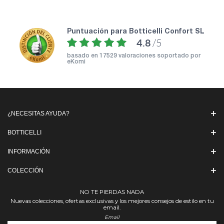
puntuación para Botticelli Confort SL
4.8
/5
basado en
17529 valoraciones soportado por
eKomi
¿NECESITAS AYUDA?
BOTTICELLI
INFORMACIÓN
COLECCIÓN
NO TE PIERDAS NADA
Nuevas colecciones, ofertas exclusivas y los mejores consejos de estilo en tu
email.
Email