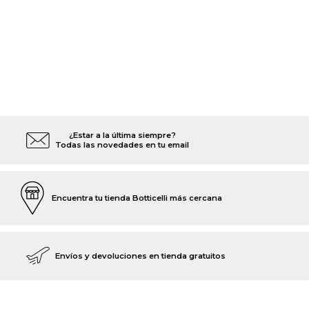
¿Estar a la última siempre?
Todas las novedades en tu email
Encuentra tu tienda Botticelli más cercana
Envíos y devoluciones en tienda gratuitos