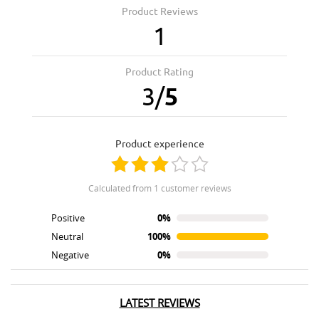
Product Reviews
1
Product Rating
3
/
5
product experience
calculated from 1 customer reviews
Positive
0%
Neutral
100%
Negative
0%
LATEST REVIEWS