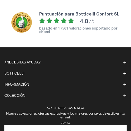
puntuación para Botticelli Confort SL
4.8
/5
basado en
17561 valoraciones soportado por
eKomi
¿NECESITAS AYUDA?
BOTTICELLI
INFORMACIÓN
COLECCIÓN
NO TE PIERDAS NADA
Nuevas colecciones, ofertas exclusivas y los mejores consejos de estilo en tu
email.
Email