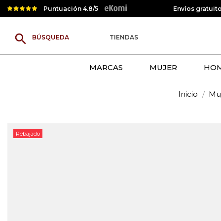
Puntuación 4.8/5
Envíos gratuit
search
TIENDAS
MARCAS
MUJER
HO
Inicio
Mu
Rebajado