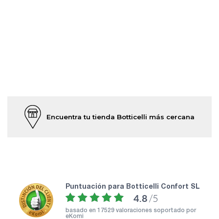
Encuentra tu tienda Botticelli más cercana
puntuación para Botticelli Confort SL
4.8
/5
basado en
17529 valoraciones soportado por
eKomi