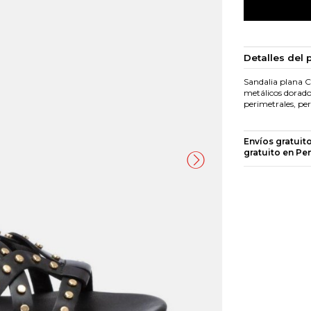
Detalles del 
Sandalia plana Ca
metálicos dorados
perimetrales, pe
Envíos gratuit
gratuito en Pe