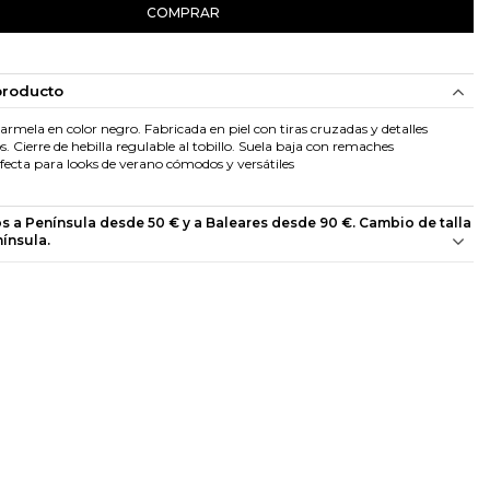
COMPRAR
producto
rmela en color negro. Fabricada en piel con tiras cruzadas y detalles
. Cierre de hebilla regulable al tobillo. Suela baja con remaches
rfecta para looks de verano cómodos y versátiles
os a Península desde 50 € y a Baleares desde 90 €. Cambio de talla
nínsula.