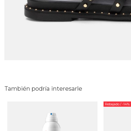
También podría interesarle
Rebajado
/ -14%