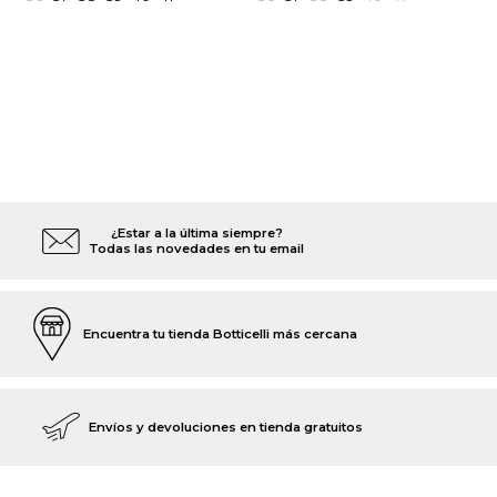
¿Estar a la última siempre?
Todas las novedades en tu email
Encuentra tu tienda Botticelli más cercana
Envíos y devoluciones en tienda gratuitos