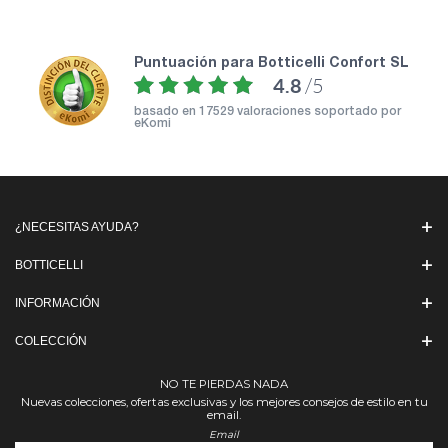
puntuación para Botticelli Confort SL
4.8
/5
basado en
17529 valoraciones soportado por
eKomi
¿NECESITAS AYUDA?
BOTTICELLI
INFORMACIÓN
COLECCIÓN
NO TE PIERDAS NADA
Nuevas colecciones, ofertas exclusivas y los mejores consejos de estilo en tu
email.
Email