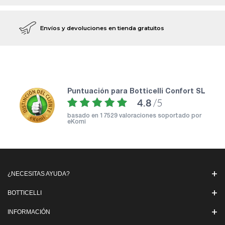
Envíos y devoluciones en tienda gratuitos
puntuación para Botticelli Confort SL
4.8
/5
basado en
17529 valoraciones soportado por
eKomi
¿NECESITAS AYUDA?
BOTTICELLI
INFORMACIÓN