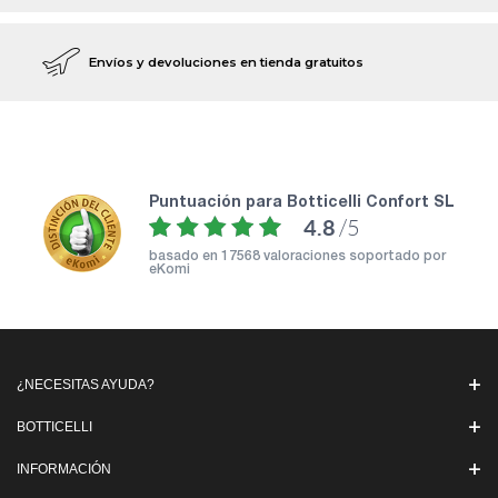
Envíos y devoluciones en tienda gratuitos
puntuación para Botticelli Confort SL
4.8
/5
basado en
17568 valoraciones soportado por
eKomi
¿NECESITAS AYUDA?
BOTTICELLI
INFORMACIÓN