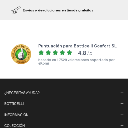
Envíos y devoluciones en tienda gratuitos
puntuación para Botticelli Confort SL
4.8
/5
basado en
17529 valoraciones soportado por
eKomi
¿NECESITAS AYUDA?
BOTTICELLI
INFORMACIÓN
COLECCIÓN