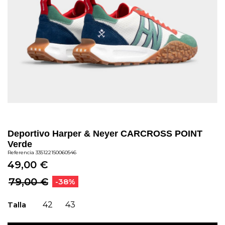
Deportivo Harper & Neyer CARCROSS POINT
Verde
Referencia
335122150060546
49,00 €
79,00 €
-38%
Talla
42
43