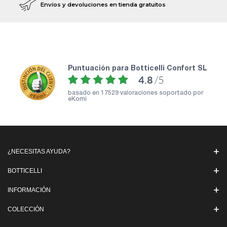
Envíos y devoluciones en tienda gratuitos
puntuación para Botticelli Confort SL
4.8
/5
basado en
17529 valoraciones soportado por
eKomi
¿NECESITAS AYUDA?
BOTTICELLI
INFORMACIÓN
COLECCIÓN