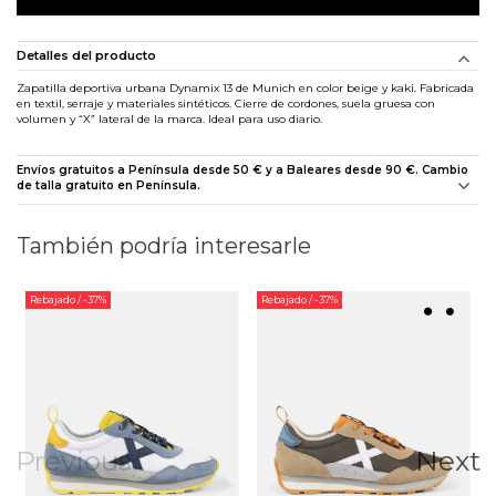
Detalles del producto
Zapatilla deportiva urbana Dynamix 13 de Munich en color beige y kaki. Fabricada
en textil, serraje y materiales sintéticos. Cierre de cordones, suela gruesa con
volumen y “X” lateral de la marca. Ideal para uso diario.
Envíos gratuitos a Península desde 50 € y a Baleares desde 90 €. Cambio
de talla gratuito en Península.
También podría interesarle
Rebajado
/ -37%
Rebajado
/ -37%
Previous
Next