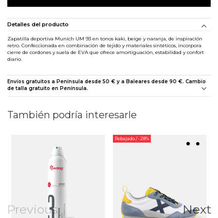
Detalles del producto
Zapatilla deportiva Munich UM 93 en tonos kaki, beige y naranja, de inspiración
retro. Confeccionada en combinación de tejido y materiales sintéticos, incorpora
cierre de cordones y suela de EVA que ofrece amortiguación, estabilidad y confort
diario.
Envíos gratuitos a Península desde 50 € y a Baleares desde 90 €. Cambio
de talla gratuito en Península.
También podría interesarle
Rebajado
/ -28%
Previous
Next