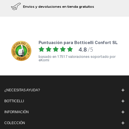
Envíos y devoluciones en tienda gratuitos
puntuación para Botticelli Confort SL
4.8
/5
basado en
17517 valoraciones soportado por
eKomi
¿NECESITAS AYUDA?
BOTTICELLI
INFORMACIÓN
COLECCIÓN